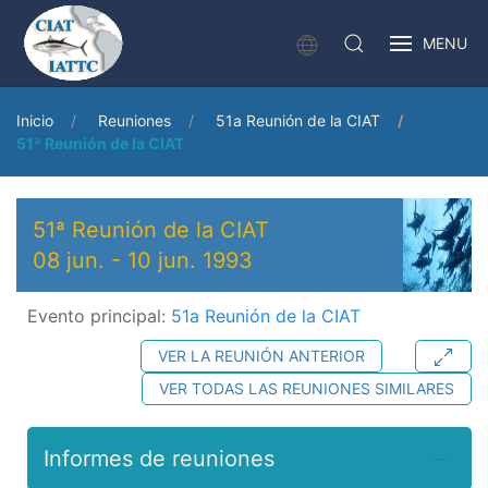
MENU
Inicio
Reuniones
51a Reunión de la CIAT
51ª Reunión de la CIAT
51ª Reunión de la CIAT
08 jun.
-
10 jun. 1993
Evento principal:
51a Reunión de la CIAT
VER LA REUNIÓN ANTERIOR
VER TODAS LAS REUNIONES SIMILARES
Informes de reuniones