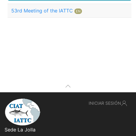
53rd Meeting of the IATTC
EN
INICIAR SESIÓN
Sede La Jolla