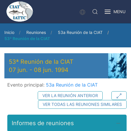
MENU
Inicio
Reuniones
53a Reunión de la CIAT
53ª Reunión de la CIAT
53ª Reunión de la CIAT
07 jun.
-
08 jun. 1994
Evento principal:
53a Reunión de la CIAT
VER LA REUNIÓN ANTERIOR
VER TODAS LAS REUNIONES SIMILARES
Informes de reuniones