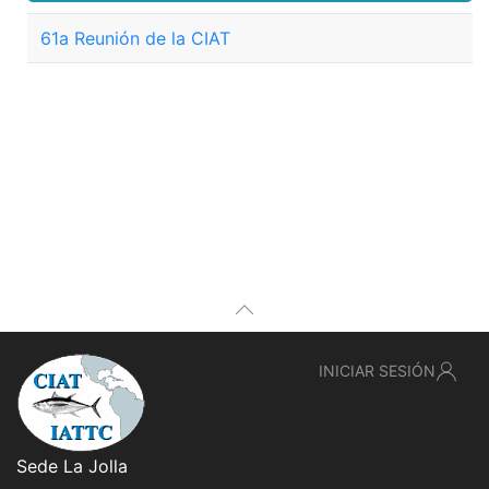
61a Reunión de la CIAT
INICIAR SESIÓN
Sede La Jolla