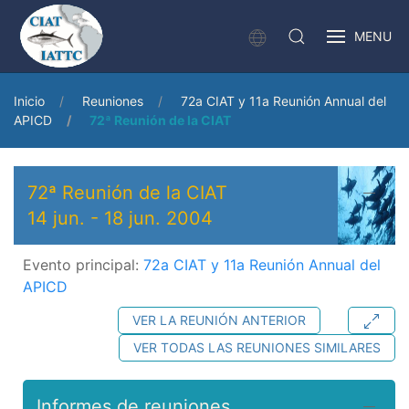
MENU
Inicio
Reuniones
72a CIAT y 11a Reunión Annual del
APICD
72ª Reunión de la CIAT
72ª Reunión de la CIAT
14 jun.
-
18 jun. 2004
Evento principal:
72a CIAT y 11a Reunión Annual del
APICD
VER LA REUNIÓN ANTERIOR
VER TODAS LAS REUNIONES SIMILARES
Informes de reuniones