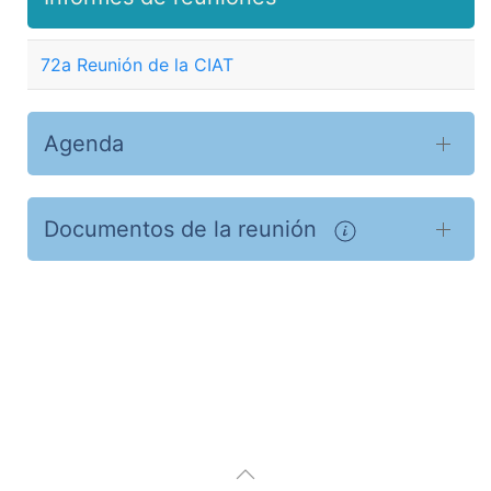
72a Reunión de la CIAT
Agenda
Documentos de la reunión