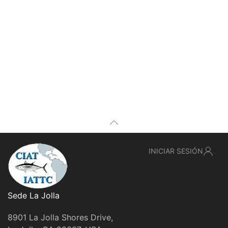
INICIAR SESIÓN
Sede La Jolla
8901 La Jolla Shores Drive,