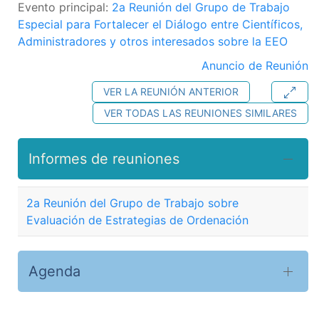
Evento principal:
2a Reunión del Grupo de Trabajo
Especial para Fortalecer el Diálogo entre Científicos,
Administradores y otros interesados sobre la EEO
Anuncio de Reunión
VER LA REUNIÓN ANTERIOR
VER TODAS LAS REUNIONES SIMILARES
Informes de reuniones
2a Reunión del Grupo de Trabajo sobre
Evaluación de Estrategias de Ordenación
Agenda