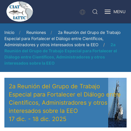
MENU
Inicio
Reuniones
2a Reunión del Grupo de Trabajo
Especial para Fortalecer el Diálogo entre Científicos,
Administradores y otros interesados sobre la EEO
2a
Reunión del Grupo de Trabajo Especial para Fortalecer el
Diálogo entre Científicos, Administradores y otros
interesados sobre la EEO
2a Reunión del Grupo de Trabajo
Especial para Fortalecer el Diálogo entre
Científicos, Administradores y otros
interesados sobre la EEO
17 dic.
-
18 dic. 2025