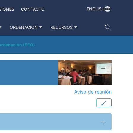
ENGLISH
SIONES
CONTACTO
ORDENACIÓN
RECURSOS
 ordenación (EEO)
Aviso de reunión