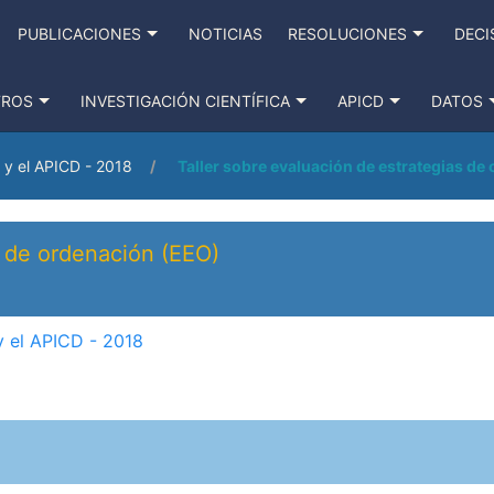
PUBLICACIONES
NOTICIAS
RESOLUCIONES
DECI
TROS
INVESTIGACIÓN CIENTÍFICA
APICD
DATOS
 y el APICD - 2018
Taller sobre evaluación de estrategias de
s de ordenación (EEO)
y el APICD - 2018