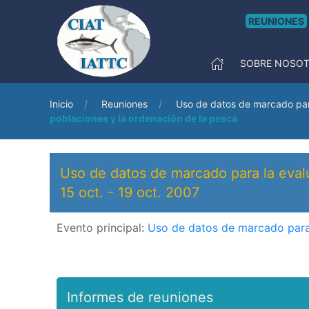
REUNIONES
SOBRE NOSO
Inicio
Reuniones
Uso de datos de marcado para
poblaciones y la ordenación de la pesca
Uso de datos de marcado para la eval
15 oct.
-
19 oct. 2007
Evento principal:
Uso de datos de marcado para 
Informes de reuniones