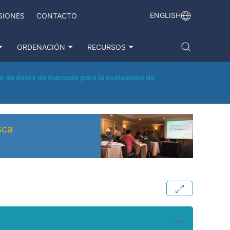
ENGLISH
SIONES
CONTACTO
ORDENACIÓN
RECURSOS
o de datos de marcado para la evaluación de
sca