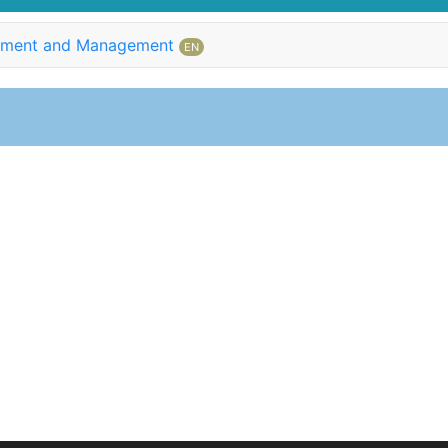
essment and Management
EN