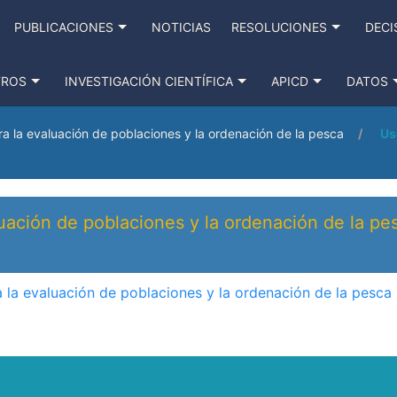
PUBLICACIONES
NOTICIAS
RESOLUCIONES
DECI
TROS
INVESTIGACIÓN CIENTÍFICA
APICD
DATOS
 la evaluación de poblaciones y la ordenación de la pesca
Us
uación de poblaciones y la ordenación de la pe
la evaluación de poblaciones y la ordenación de la pesca