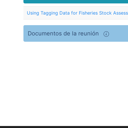
Using Tagging Data for Fisheries Stock Ass
Documentos de la reunión