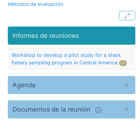
Métodos de evaluación
Informes de reuniones
Workshop to develop a pilot study for a shark
fishery sampling program in Central America
EN
Agenda
Documentos de la reunión