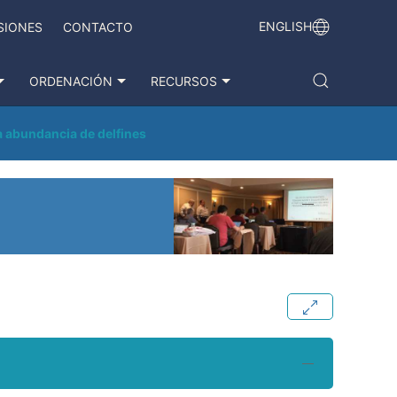
ENGLISH
SIONES
CONTACTO
ORDENACIÓN
RECURSOS
la abundancia de delfines