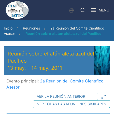
MENU
Inicio
Reuniones
2a Reunión del Comité Científico
Asesor
Reunión sobre el atún aleta azul del Pacífico
Reunión sobre el atún aleta azul del
Pacífico
13 may.
-
14 may. 2011
Evento principal:
2a Reunión del Comité Científico
Asesor
VER LA REUNIÓN ANTERIOR
VER TODAS LAS REUNIONES SIMILARES