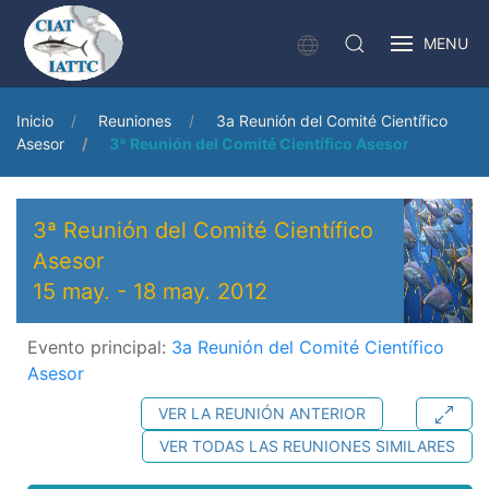
MENU
Inicio
Reuniones
3a Reunión del Comité Científico
Asesor
3ª Reunión del Comité Científico Asesor
3ª Reunión del Comité Científico
Asesor
15 may.
-
18 may. 2012
Evento principal:
3a Reunión del Comité Científico
Asesor
VER LA REUNIÓN ANTERIOR
VER TODAS LAS REUNIONES SIMILARES