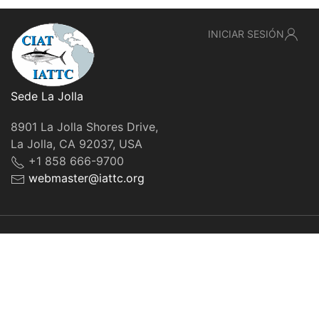
INICIAR SESIÓN
Sede La Jolla
8901 La Jolla Shores Drive,
La Jolla, CA 92037, USA
+1 858 666-9700
webmaster@iattc.org
© IATTC, 2022-2026