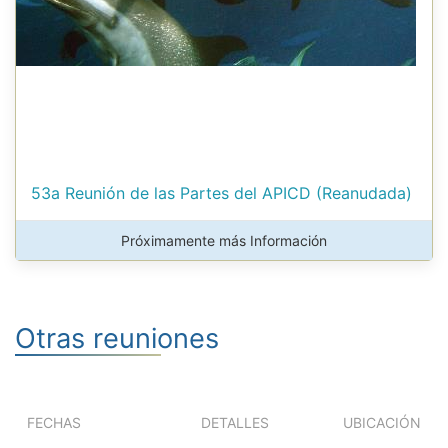
53a Reunión de las Partes del APICD (Reanudada)
Próximamente más Información
Otras reuniones
FECHAS
DETALLES
UBICACIÓN