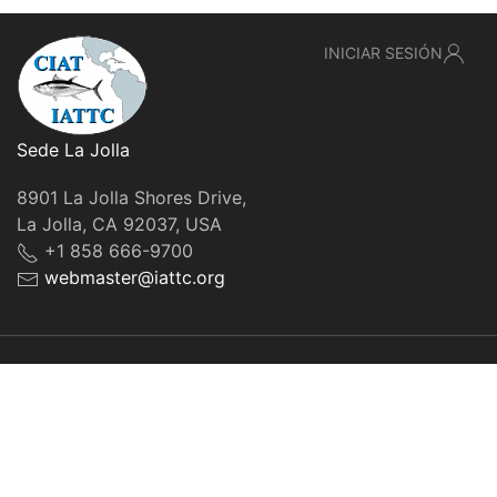
INICIAR SESIÓN
Sede La Jolla
8901 La Jolla Shores Drive,
La Jolla, CA 92037, USA
+1 858 666-9700
webmaster@iattc.org
© IATTC, 2022-2026