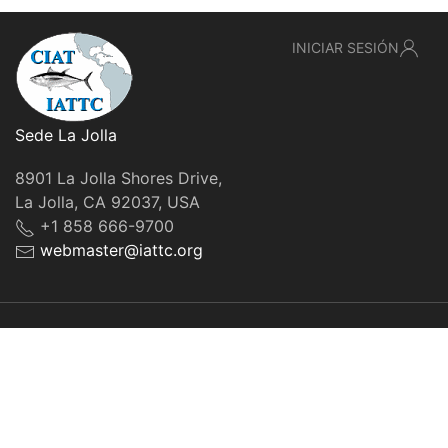
INICIAR SESIÓN
Sede La Jolla
8901 La Jolla Shores Drive,
La Jolla, CA 92037, USA
+1 858 666-9700
webmaster@iattc.org
© IATTC, 2022-2026