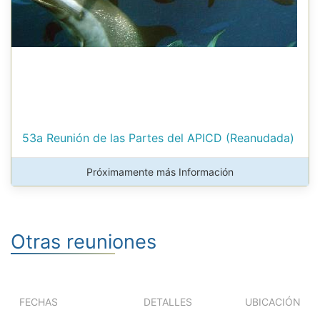
53a Reunión de las Partes del APICD (Reanudada)
Próximamente más Información
Otras reuniones
FECHAS
DETALLES
UBICACIÓN