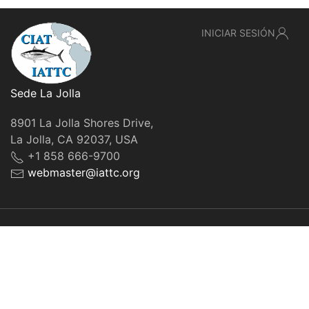
INICIAR SESIÓN
Sede La Jolla
8901 La Jolla Shores Drive,
La Jolla, CA 92037, USA
+1 858 666-9700
webmaster@iattc.org
© IATTC, 2022-2026