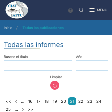
MENU
Inicio
Todas las publicaciones
Todas las informes
Buscar el título
Año
Limpiar
<<
…
16
17
18
19
20
21
22
23
24
25
…
>>