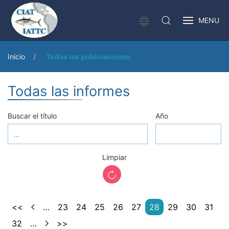
MENU
Inicio
Todas las publicaciones
Todas las informes
Buscar el título
Año
Limpiar
<<
…
23
24
25
26
27
28
29
30
31
32
…
>>