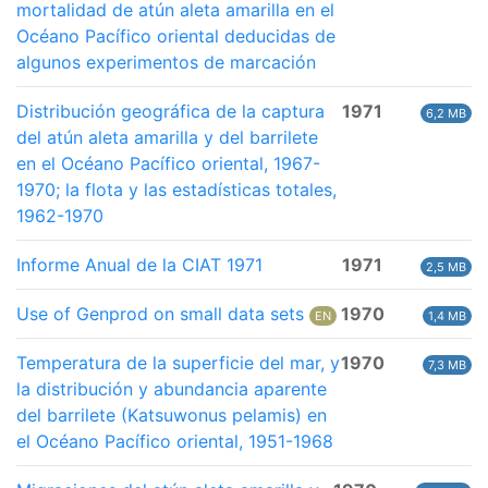
mortalidad de atún aleta amarilla en el
Océano Pacífico oriental deducidas de
algunos experimentos de marcación
Distribución geográfica de la captura
1971
6,2 MB
del atún aleta amarilla y del barrilete
en el Océano Pacífico oriental, 1967-
1970; la flota y las estadísticas totales,
1962-1970
Informe Anual de la CIAT 1971
1971
2,5 MB
Use of Genprod on small data sets
1970
EN
1,4 MB
Temperatura de la superficie del mar, y
1970
7,3 MB
la distribución y abundancia aparente
del barrilete (Katsuwonus pelamis) en
el Océano Pacífico oriental, 1951-1968