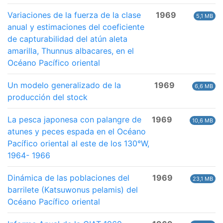
Variaciones de la fuerza de la clase
1969
5,1 MB
anual y estimaciones del coeficiente
de capturabilidad del atún aleta
amarilla, Thunnus albacares, en el
Océano Pacífico oriental
Un modelo generalizado de la
1969
6,6 MB
producción del stock
La pesca japonesa con palangre de
1969
10,6 MB
atunes y peces espada en el Océano
Pacífico oriental al este de los 130°W,
1964- 1966
Dinámica de las poblaciones del
1969
23,1 MB
barrilete (Katsuwonus pelamis) del
Océano Pacífico oriental