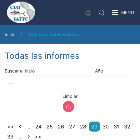
MENU
Inicio
Todas las publicaciones
Todas las informes
Buscar el título
Año
Limpiar
<<
…
24
25
26
27
28
29
30
31
32
33
…
>>