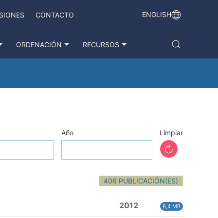
ENGLISH
SIONES
CONTACTO
ORDENACIÓN
RECURSOS
Año
Limpiar
406 PUBLICACIÓN(ES)
2012
8,4 MB