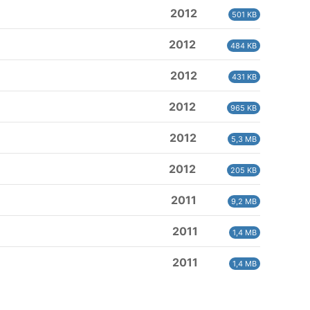
2012
501 KB
2012
484 KB
2012
431 KB
2012
965 KB
2012
5,3 MB
2012
205 KB
2011
9,2 MB
2011
1,4 MB
2011
1,4 MB