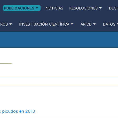
PUBLICACIONES
NOTICIAS
RESOLUCIONES
DECI
TROS
INVESTIGACIÓN CIENTÍFICA
APICD
DATOS
s picudos en 2010