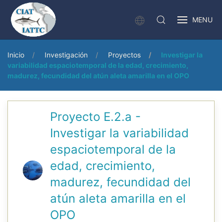
MENU
Inicio
Investigación
Proyectos
Investigar la
variabilidad espaciotemporal de la edad, crecimiento,
madurez, fecundidad del atún aleta amarilla en el OPO
Proyecto E.2.a -
Investigar la variabilidad
espaciotemporal de la
edad, crecimiento,
madurez, fecundidad del
atún aleta amarilla en el
OPO