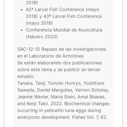
2019)
42ª Larval Fish Conference (mayo
2018) y 43ª Larval Fish Conference
(mayo 2019)
Conferencia Mundial de Acuicultura
(febrero 2020)
SAC-12-15 Repaso de las investigaciones
en el Laboratorio de Achotines
Se están elaborando dos publicaciones
sobre este tema y se publicó un tercer
estudio:
Tanaka, Tenji, Tomoki Honryo, Yoshifumi
Sawada, Daniel Margulies, Vernon Scholey,
Jeanne Wexler, Maria Stein, Amal Biswas,
and Kenji Takii. 2022. Biochemical changes
occurring in yellowfin tuna eggs during
embryonic development. Fishes Vol. 7, 62.