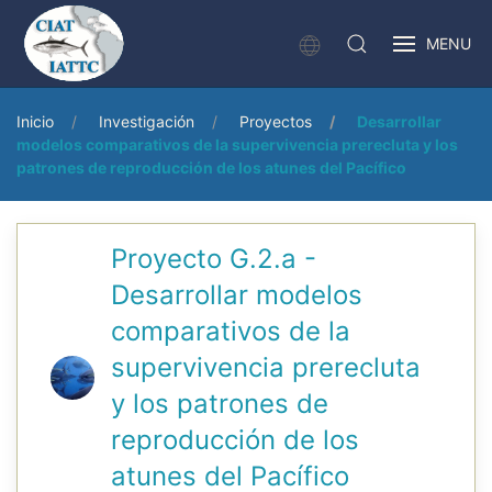
MENU
Inicio
Investigación
Proyectos
Desarrollar
modelos comparativos de la supervivencia prerecluta y los
patrones de reproducción de los atunes del Pacífico
Proyecto G.2.a -
Desarrollar modelos
comparativos de la
supervivencia prerecluta
y los patrones de
reproducción de los
atunes del Pacífico