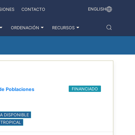
ENGLISH
SIONES
CONTACTO
ORDENACIÓN
RECURSOS
de Poblaciones
FINANCIADO
A DISPONIBLE
 TROPICAL