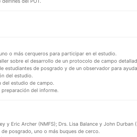
 delfines del POT.
o o más cerqueros para participar en el estudio.
ller sobre el desarrollo de un protocolo de campo detalla
 de estudiantes de posgrado y de un observador para ayuda
n del estudio.
n del estudio de campo.
 preparación del informe.
orney y Eric Archer (NMFS); Drs. Lisa Balance y John Durban 
s de posgrado, uno o más buques de cerco.