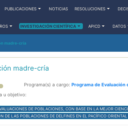
PUBLICACIONES
NOTICIAS
RESOLUCIONES
DECI
ROS
INVESTIGACIÓN CIENTÍFICA
APICD
DATOS
ón madre-cría
ción madre-cría
Programa(s) a cargo:
Programa de Evaluación 
 u objetivo:
EVALUACIONES DE POBLACIONES, CON BASE EN LA MEJOR CIENCI
ÓN DE LAS POBLACIONES DE DELFINES EN EL PACÍFICO ORIENTAL