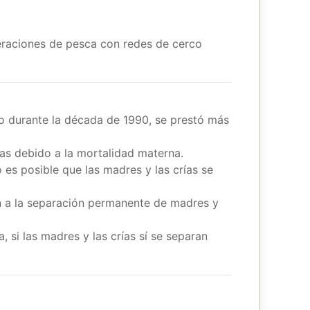
peraciones de pesca con redes de cerco
co durante la década de 1990, se prestó más
as debido a la mortalidad materna.
 es posible que las madres y las crías se
en a la separación permanente de madres y
 si las madres y las crías sí se separan