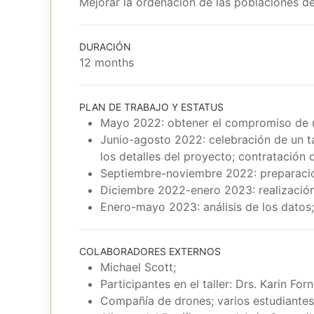
Mejorar la ordenación de las poblaciones de
DURACIÓN
12 months
PLAN DE TRABAJO Y ESTATUS
Mayo 2022: obtener el compromiso de un
Junio-agosto 2022: celebración de un ta
los detalles del proyecto; contratación
Septiembre-noviembre 2022: preparació
Diciembre 2022-enero 2023: realizació
Enero-mayo 2023: análisis de los datos;
COLABORADORES EXTERNOS
Michael Scott;
Participantes en el taller: Drs. Karin F
Compañía de drones; varios estudiante