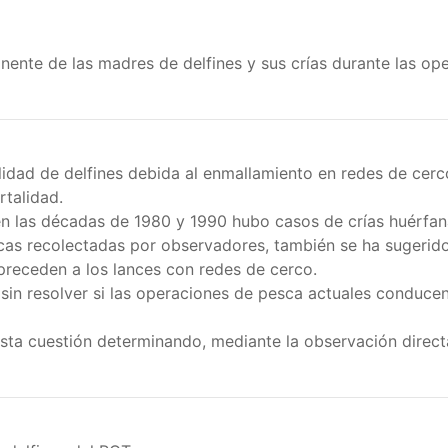
nente de las madres de delfines y sus crías durante las o
lidad de delfines debida al enmallamiento en redes de cer
rtalidad.
 las décadas de 1980 y 1990 hubo casos de crías huérfan
gicas recolectadas por observadores, también se ha sugerido
preceden a los lances con redes de cerco.
 sin resolver si las operaciones de pesca actuales conduc
esta cuestión determinando, mediante la observación directa,