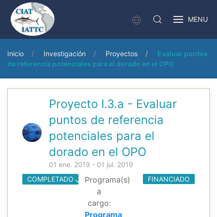
MENU
Inicio
Investigación
Proyectos
Evaluar puntos
de referencia potenciales para el dorado en el OPO
Proyecto I.3.a - Evaluar
puntos de referencia
potenciales para el
dorado en el OPO
01 ene. 2019 - 01 jul. 2019
COMPLETADO
Programa(s)
FINANCIADO
a
cargo:
Programa