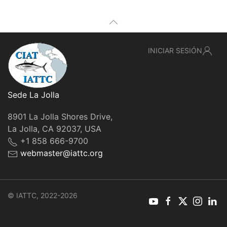
INICIAR SESIÓN
Sede La Jolla
8901 La Jolla Shores Drive,
La Jolla, CA 92037, USA
+1 858 666-9700
webmaster@iattc.org
© IATTC, 2022-2026