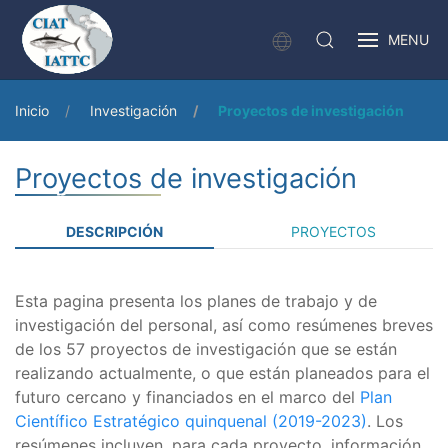
MENU
Inicio
Investigación
Proyectos de investigación
Proyectos de investigación
DESCRIPCIÓN
PROYECTOS
Esta pagina presenta los planes de trabajo y de
investigación del personal, así como resúmenes breves
de los 57 proyectos de investigación que se están
realizando actualmente, o que están planeados para el
futuro cercano y financiados en el marco del
Plan
Científico Estratégico quinquenal (2019-2023)
. Los
resúmenes incluyen, para cada proyecto, información