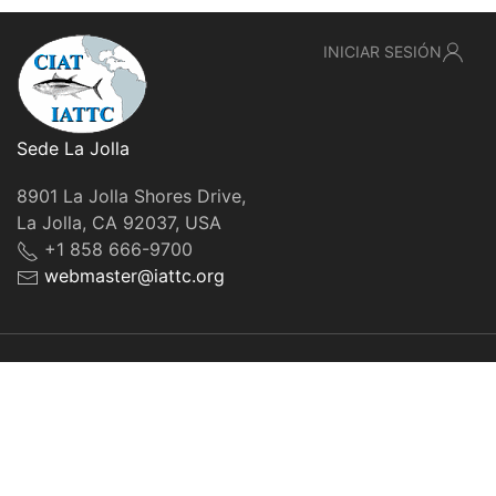
INICIAR SESIÓN
Sede La Jolla
8901 La Jolla Shores Drive,
La Jolla, CA 92037, USA
+1 858 666-9700
webmaster@iattc.org
© IATTC, 2022-2026