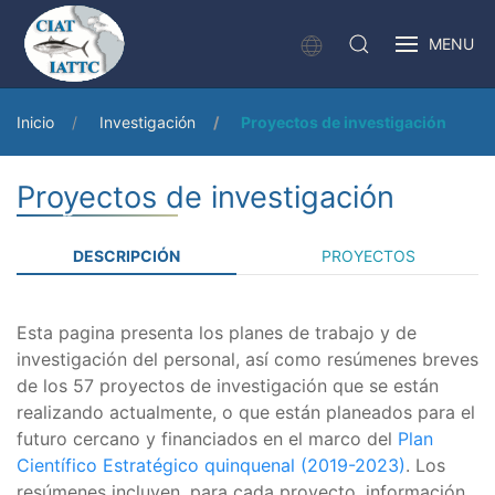
MENU
Inicio
Investigación
Proyectos de investigación
Proyectos de investigación
DESCRIPCIÓN
PROYECTOS
Esta pagina presenta los planes de trabajo y de
investigación del personal, así como resúmenes breves
de los 57 proyectos de investigación que se están
realizando actualmente, o que están planeados para el
futuro cercano y financiados en el marco del
Plan
Científico Estratégico quinquenal (2019-2023)
. Los
resúmenes incluyen, para cada proyecto, información