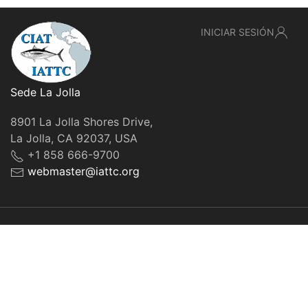
INICIAR SESIÓN
Sede La Jolla
8901 La Jolla Shores Drive,
La Jolla, CA 92037, USA
+1 858 666-9700
webmaster@iattc.org
© IATTC, 2022-2026