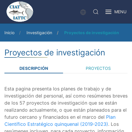
MENU
Inicio
Investigación
Proyectos de investigación
Proyectos de investigación
DESCRIPCIÓN
PROYECTOS
Esta pagina presenta los planes de trabajo y de
investigación del personal, así como resúmenes breves
de los 57 proyectos de investigación que se están
realizando actualmente, o que están planeados para el
futuro cercano y financiados en el marco del
Plan
Científico Estratégico quinquenal (2019-2023)
. Los
resúmenes incluyen, para cada proyecto, información