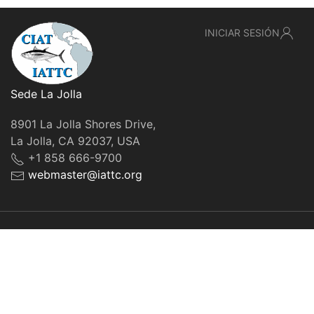
INICIAR SESIÓN
Sede La Jolla
8901 La Jolla Shores Drive,
La Jolla, CA 92037, USA
+1 858 666-9700
webmaster@iattc.org
© IATTC, 2022-2026