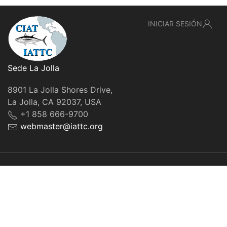
INICIAR SESIÓN
Sede La Jolla
8901 La Jolla Shores Drive,
La Jolla, CA 92037, USA
+1 858 666-9700
webmaster@iattc.org
© IATTC, 2022-2026