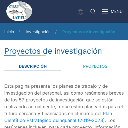
MENU
Inicio
Investigación
Proyectos de investigación
Proyectos de investigación
DESCRIPCIÓN
PROYECTOS
Esta pagina presenta los planes de trabajo y de
investigación del personal, así como resúmenes breves
de los 57 proyectos de investigación que se están
realizando actualmente, o que están planeados para el
futuro cercano y financiados en el marco del
Plan
Científico Estratégico quinquenal (2019-2023)
. Los
resúmenes incluyen, para cada proyecto, información