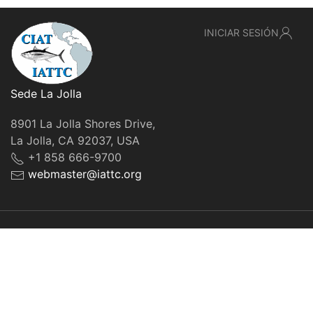
INICIAR SESIÓN
Sede La Jolla
8901 La Jolla Shores Drive,
La Jolla, CA 92037, USA
+1 858 666-9700
webmaster@iattc.org
© IATTC, 2022-2026