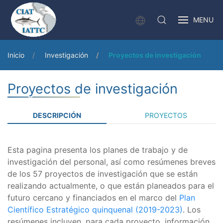
MENU
Inicio
Investigación
Proyectos de investigación
Proyectos de investigación
DESCRIPCIÓN
PROYECTOS
Esta pagina presenta los planes de trabajo y de
investigación del personal, así como resúmenes breves
de los 57 proyectos de investigación que se están
realizando actualmente, o que están planeados para el
futuro cercano y financiados en el marco del
Plan
Científico Estratégico quinquenal (2019-2023)
. Los
resúmenes incluyen, para cada proyecto, información