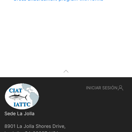
INICIAR SESIÓN
Sede La Jolla
8901 La Jolla Shores Drive,