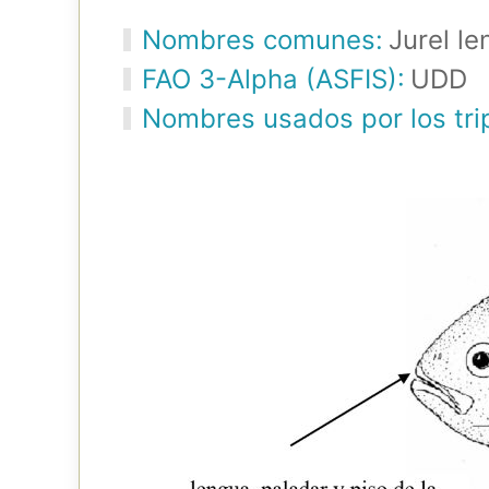
Nombres comunes:
Jurel l
FAO 3-Alpha (ASFIS):
UDD
Nombres usados por los tri