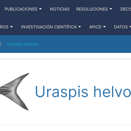
PUBLICACIONES
NOTICIAS
RESOLUCIONES
DECI
TROS
INVESTIGACIÓN CIENTÍFICA
APICD
DATOS
Uraspis helvola
Uraspis helvo