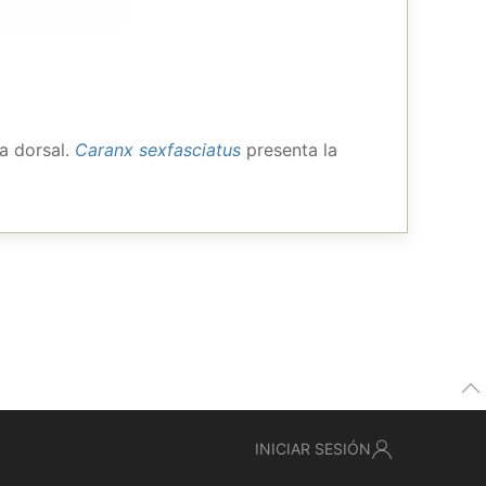
ta dorsal.
Caranx sexfasciatus
presenta la
INICIAR SESIÓN