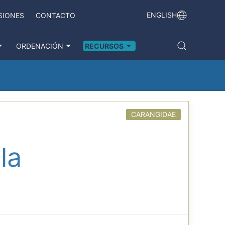
ENGLISH
SIONES
CONTACTO
ORDENACIÓN
RECURSOS
CARANGIDAE
la