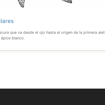
ilares
cura que va desde el ojo hasta el origen de la primera ale
 ápice blanco.