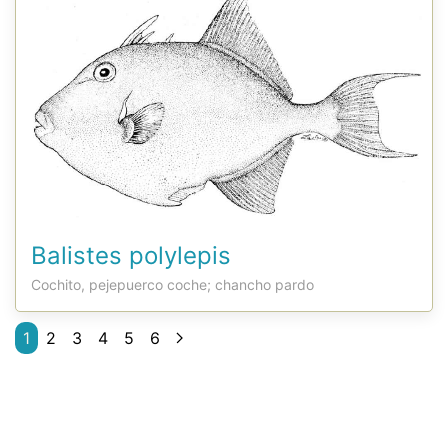
Balistes polylepis
Cochito, pejepuerco coche; chancho pardo
1
2
3
4
5
6