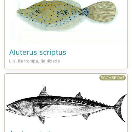
Aluterus scriptus
Lija, lija trompa, lija tildada
SCOMBRIDAE