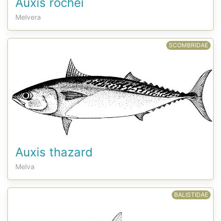
Auxis rochei
Melvera
SCOMBRIDAE
Auxis thazard
Melva
BALISTIDAE