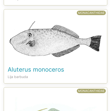
MONACANTHIDAE
Aluterus monoceros
Lija barbuda
MONACANTHIDAE