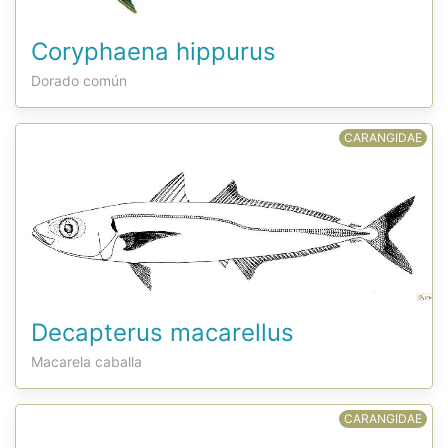
Coryphaena hippurus
Dorado común
CARANGIDAE
Decapterus macarellus
Macarela caballa
CARANGIDAE