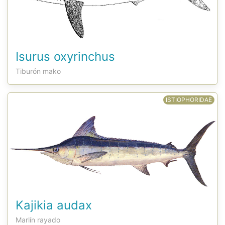
Isurus oxyrinchus
Tiburón mako
ISTIOPHORIDAE
Kajikia audax
Marlín rayado