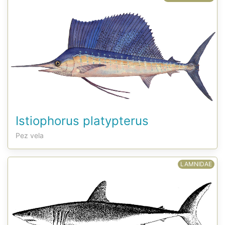
Istiophorus platypterus
Pez vela
LAMNIDAE