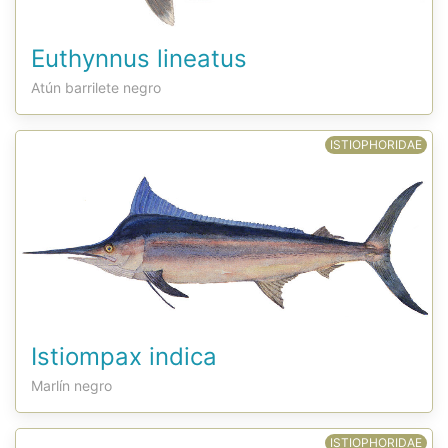
Euthynnus lineatus
Atún barrilete negro
ISTIOPHORIDAE
Istiompax indica
Marlín negro
ISTIOPHORIDAE