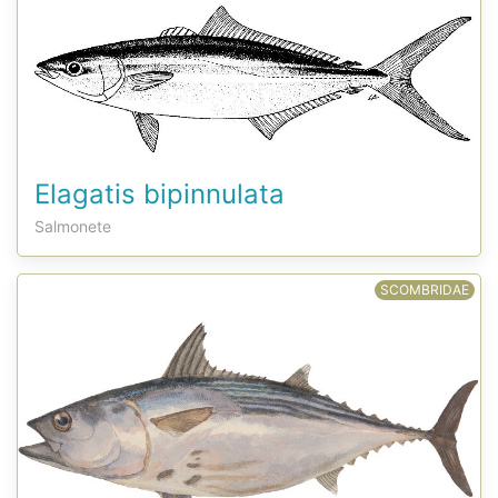
Elagatis bipinnulata
Salmonete
SCOMBRIDAE