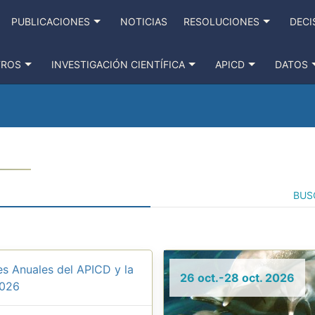
PUBLICACIONES
NOTICIAS
RESOLUCIONES
DECI
TROS
INVESTIGACIÓN CIENTÍFICA
APICD
DATOS
BUS
s Anuales del APICD y la
26 oct.-28 oct. 2026
2026