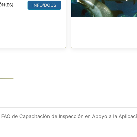
ÓN(ES)
INFO/DOCS
l FAO de Capacitación de Inspección en Apoyo a la Aplica