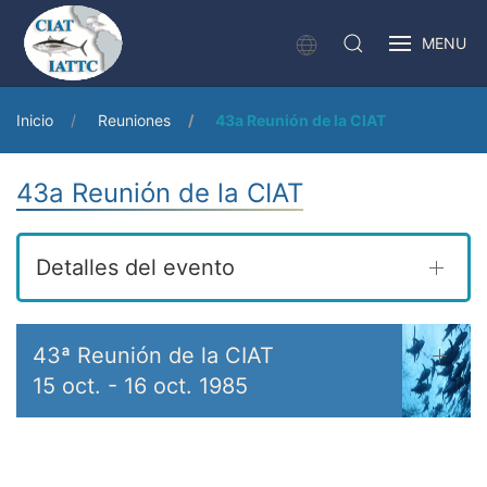
MENU
Inicio
Reuniones
43a Reunión de la CIAT
43a Reunión de la CIAT
Detalles del evento
43ª Reunión de la CIAT
15 oct.
-
16 oct. 1985