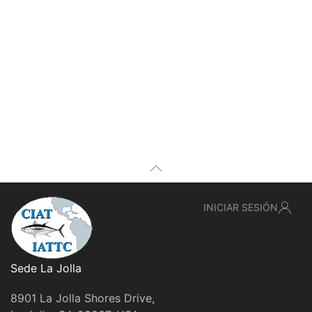
INICIAR SESIÓN
Sede La Jolla
8901 La Jolla Shores Drive,