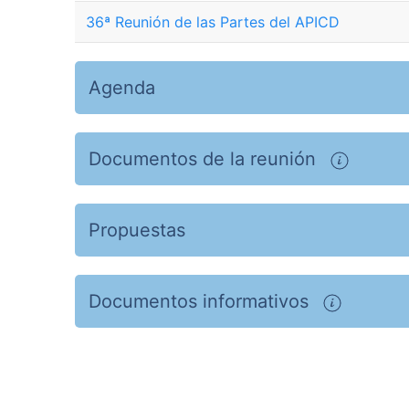
36ª Reunión de las Partes del APICD
Agenda
Documentos de la reunión
Propuestas
Documentos informativos