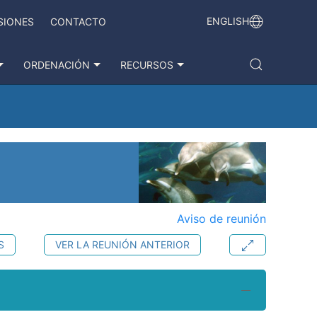
ENGLISH
SIONES
CONTACTO
ORDENACIÓN
RECURSOS
Aviso de reunión
S
VER LA REUNIÓN ANTERIOR