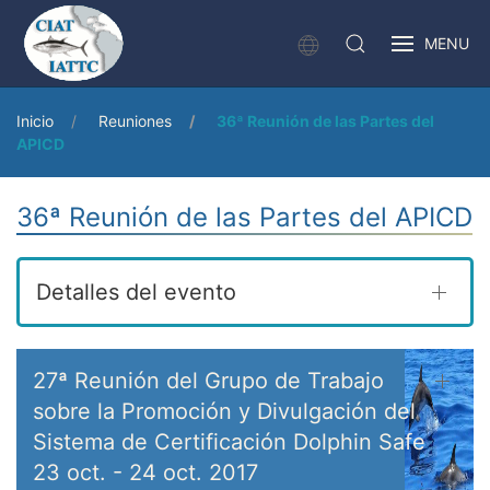
MENU
Inicio
Reuniones
36ª Reunión de las Partes del
APICD
36ª Reunión de las Partes del APICD
Detalles del evento
27ª Reunión del Grupo de Trabajo
sobre la Promoción y Divulgación del
Sistema de Certificación Dolphin Safe
23 oct.
-
24 oct. 2017