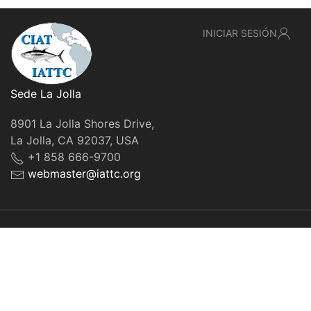
INICIAR SESIÓN
Sede La Jolla
8901 La Jolla Shores Drive,
La Jolla, CA 92037, USA
+1 858 666-9700
webmaster@iattc.org
© IATTC, 2022-2026