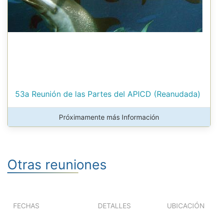
53a Reunión de las Partes del APICD (Reanudada)
Próximamente más Información
Otras reuniones
FECHAS
DETALLES
UBICACIÓN