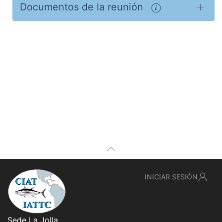
Documentos de la reunión
INICIAR SESIÓN
Sede La Jolla