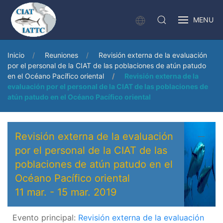
MENU
Inicio
Reuniones
Revisión externa de la evaluación
por el personal de la CIAT de las poblaciones de atún patudo
en el Océano Pacífico oriental
Revisión externa de la
evaluación por el personal de la CIAT de las poblaciones de
atún patudo en el Océano Pacífico oriental
Revisión externa de la evaluación
por el personal de la CIAT de las
poblaciones de atún patudo en el
Océano Pacífico oriental
11 mar.
-
15 mar. 2019
Evento principal:
Revisión externa de la evaluación