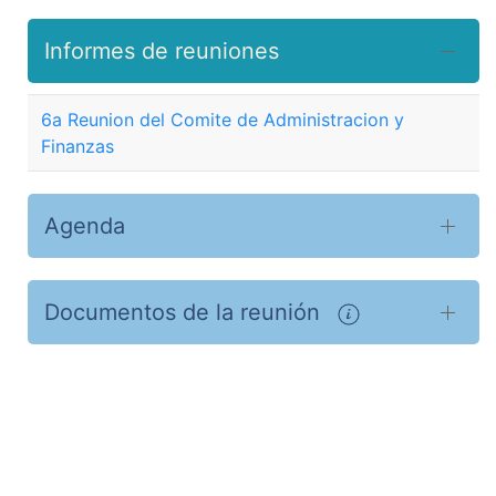
Informes de reuniones
6a Reunion del Comite de Administracion y
Finanzas
Agenda
Documentos de la reunión