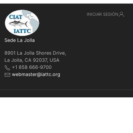
INICIAR SESIÓN
Sede La Jolla
8901 La Jolla Shores Drive,
La Jolla, CA 92037, USA
+1 858 666-9700
webmaster@iattc.org
© IATTC, 2022-2026