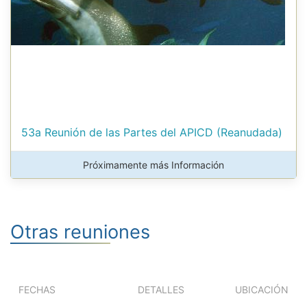
53a Reunión de las Partes del APICD (Reanudada)
Próximamente más Información
Otras reuniones
FECHAS
DETALLES
UBICACIÓN