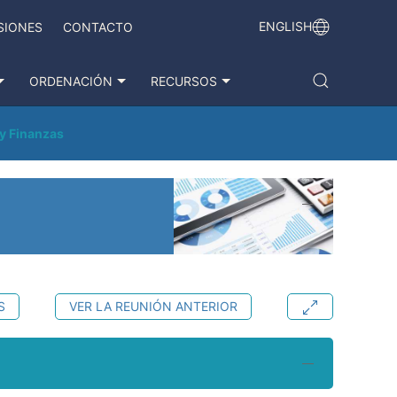
ENGLISH
SIONES
CONTACTO
ORDENACIÓN
RECURSOS
 y Finanzas
S
VER LA REUNIÓN ANTERIOR