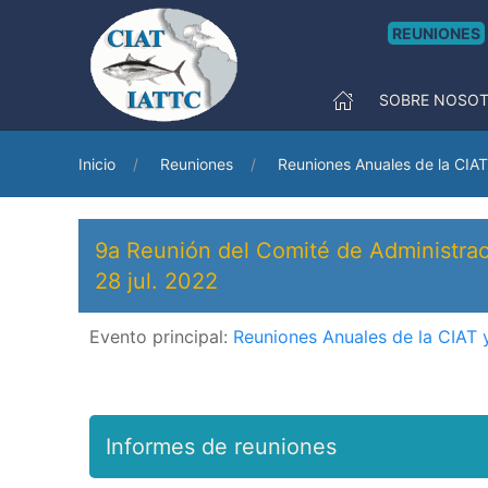
REUNIONES
SOBRE NOSO
Inicio
Reuniones
Reuniones Anuales de la CIAT
9a Reunión del Comité de Administrac
28 jul. 2022
Evento principal:
Reuniones Anuales de la CIAT 
Informes de reuniones