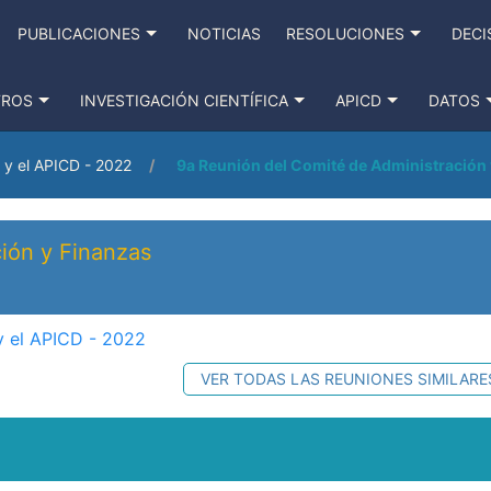
PUBLICACIONES
NOTICIAS
RESOLUCIONES
DECI
TROS
INVESTIGACIÓN CIENTÍFICA
APICD
DATOS
 y el APICD - 2022
9a Reunión del Comité de Administración
ión y Finanzas
y el APICD - 2022
VER TODAS LAS REUNIONES SIMILARE