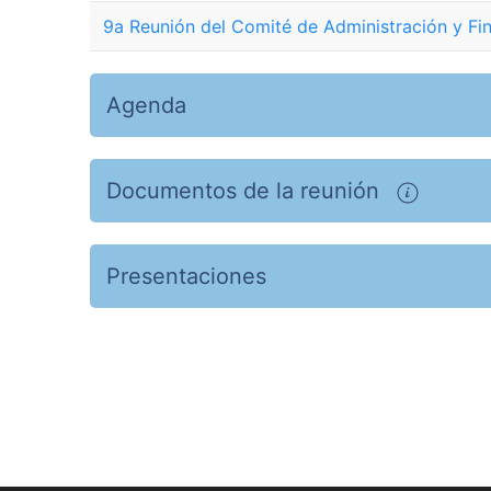
9a Reunión del Comité de Administración y Fi
Agenda
Documentos de la reunión
Presentaciones