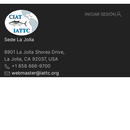
INICIAR SESIÓN
Sede La Jolla
8901 La Jolla Shores Drive,
La Jolla, CA 92037, USA
+1 858 666-9700
webmaster@iattc.org
© IATTC, 2022-2026