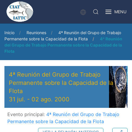
MENU
Inicio
Reuniones
4ª Reunión del Grupo de Trabajo
Permanente sobre la Capacidad de la Flota
4ª Reunión
del Grupo de Trabajo Permanente sobre la Capacidad de la
Flota
4ª Reunión del Grupo de Trabajo
Permanente sobre la Capacidad de la
Flota
31 jul.
-
02 ago. 2000
Evento principal:
4ª Reunión del Grupo de Trabajo
Permanente sobre la Capacidad de la Flota