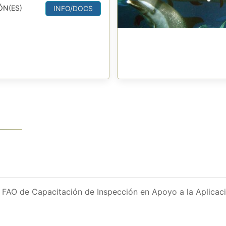
ÓN(ES)
INFO/DOCS
l FAO de Capacitación de Inspección en Apoyo a la Aplica