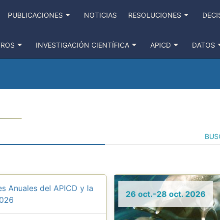
PUBLICACIONES
NOTICIAS
RESOLUCIONES
DECI
TROS
INVESTIGACIÓN CIENTÍFICA
APICD
DATOS
BUS
s Anuales del APICD y la
26 oct.-28 oct. 2026
2026