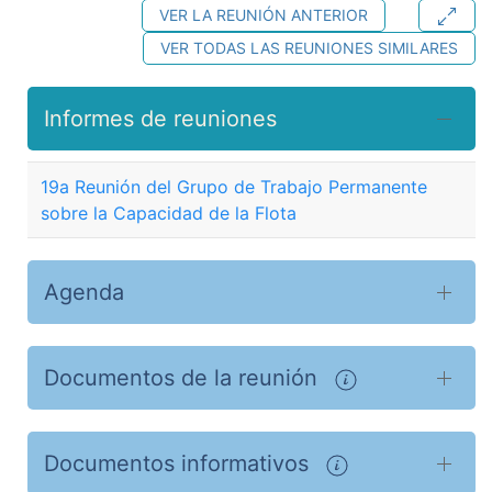
VER LA REUNIÓN ANTERIOR
VER TODAS LAS REUNIONES SIMILARES
Informes de reuniones
19a Reunión del Grupo de Trabajo Permanente
sobre la Capacidad de la Flota
Agenda
Documentos de la reunión
Documentos informativos