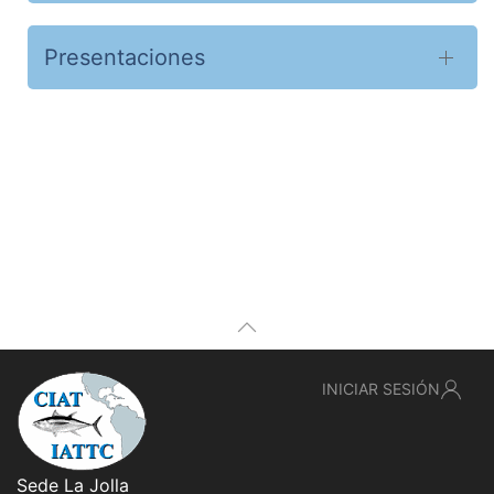
Presentaciones
INICIAR SESIÓN
Sede La Jolla