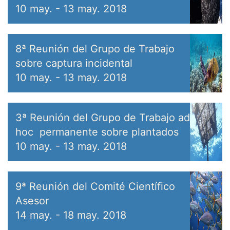
10 may.
-
13 may. 2018
8ª Reunión del Grupo de Trabajo
sobre captura incidental
10 may.
-
13 may. 2018
3ª Reunión del Grupo de Trabajo ad
hoc permanente sobre plantados
10 may.
-
13 may. 2018
9ª Reunión del Comité Científico
Asesor
14 may.
-
18 may. 2018