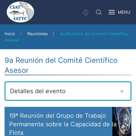
MENU
Inicio
Reuniones
9a Reunión del Comité Científico
Asesor
9a Reunión del Comité Científico
Asesor
Detalles del evento
19ª Reunión del Grupo de Trabajo
Permanente sobre la Capacidad de la
Flota