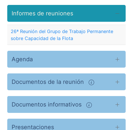
Informes de reuniones
26ª Reunión del Grupo de Trabajo Permanente
sobre Capacidad de la Flota
Agenda
Documentos de la reunión
Documentos informativos
Presentaciones