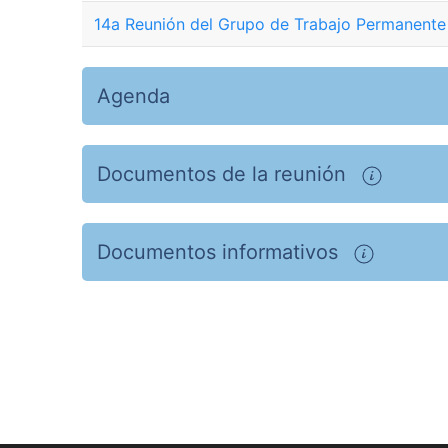
14a Reunión del Grupo de Trabajo Permanente 
Agenda
Documentos de la reunión
Documentos informativos