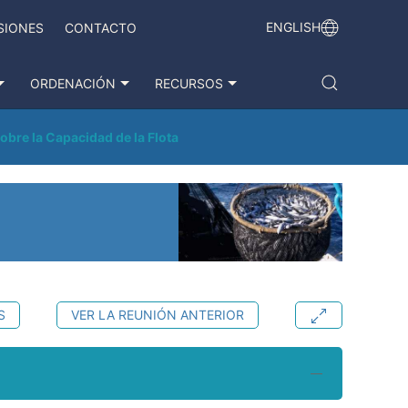
ENGLISH
SIONES
CONTACTO
ORDENACIÓN
RECURSOS
bre la Capacidad de la Flota
S
VER LA REUNIÓN ANTERIOR