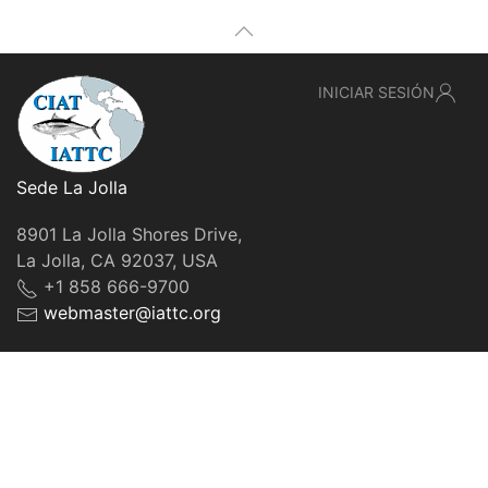
INICIAR SESIÓN
Sede La Jolla
8901 La Jolla Shores Drive,
La Jolla, CA 92037, USA
+1 858 666-9700
webmaster@iattc.org
© IATTC, 2022-2026