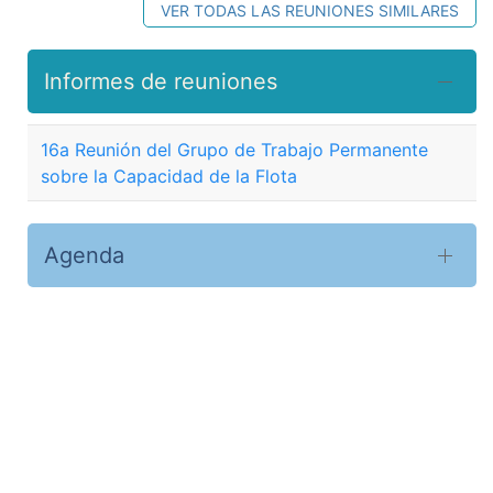
VER TODAS LAS REUNIONES SIMILARES
Informes de reuniones
16a Reunión del Grupo de Trabajo Permanente
sobre la Capacidad de la Flota
Agenda