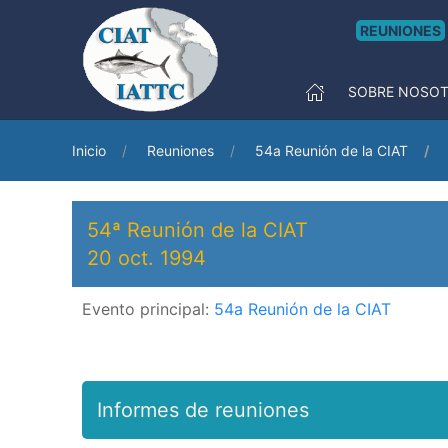
REUNIONES
SOBRE NOSO
Inicio
Reuniones
54a Reunión de la CIAT
54ª Reunión de la CIAT
20 oct. 1994
Evento principal:
54a Reunión de la CIAT
Informes de reuniones