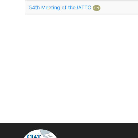
54th Meeting of the IATTC
EN