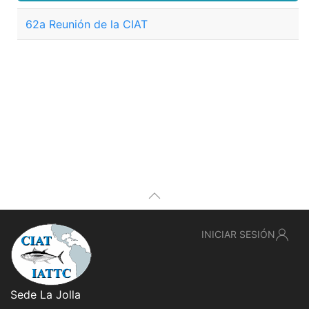
62a Reunión de la CIAT
INICIAR SESIÓN
Sede La Jolla