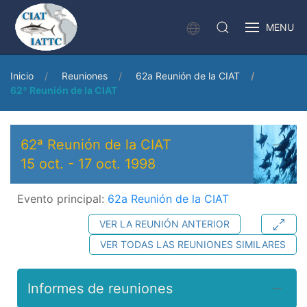
MENU
Inicio
Reuniones
62a Reunión de la CIAT
62ª Reunión de la CIAT
62ª Reunión de la CIAT
15 oct.
-
17 oct. 1998
Evento principal:
62a Reunión de la CIAT
VER LA REUNIÓN ANTERIOR
VER TODAS LAS REUNIONES SIMILARES
Informes de reuniones